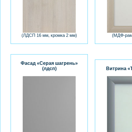
(ЛДСП 16 мм, кромка 2 мм)
(МДФ-рам
Фасад «Серая шагрень»
(лдсп)
Витрина «