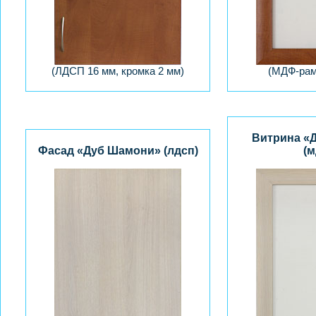
(ЛДСП 16 мм, кромка 2 мм)
(МДФ-рам
Витрина «
Фасад «Дуб Шамони» (лдсп)
(