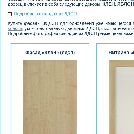
дверец включает в себя следующие декоры:
КЛЕН, ЯБЛОН
Подробно о фасадах из ЛДСП
Купить фасады из ДСП для обновления уже имеющегося г
класса,
укомплектованную дверцами ЛДСП, смотрите наш ос
Подробные фотографии фасадов из ЛДСП размещены ниже
Фасад «Клен» (лдсп)
Витрина «