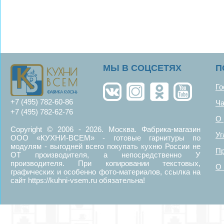
MЫ В СОЦСЕТЯХ
П
Го
+7 (495) 782-60-86
Ча
+7 (495) 782-62-76
О 
Copyright © 2006 - 2026. Москва. Фабрика-магазин
Уг
ООО «КУХНИ-ВСЕМ» - готовые гарнитуры по
модулям - выгодней всего покупать кухню России не
Пр
ОТ производителя, а непосредственно У
производителя. При копировании текстовых,
О 
графических и особенно фото-материалов, ссылка на
сайт https://kuhni-vsem.ru обязательна!