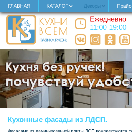
ГЛАВНАЯ
КАТАЛОГ
Декоры
Прайс
Ежедневно
11:00-19:00
Кухонные фасады из ЛДСП.
Фасадами из ламинированной плиты ДСП комплектуются са