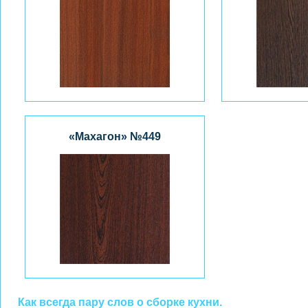
«Махагон» №449
Как всегда пару слов о сборке кухни.