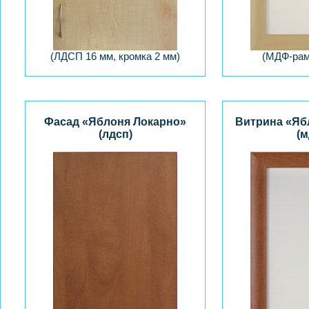
(ЛДСП 16 мм, кромка 2 мм)
(МДФ-рам
Фасад «Яблоня Локарно»
Витрина «Яб
(лдсп)
(