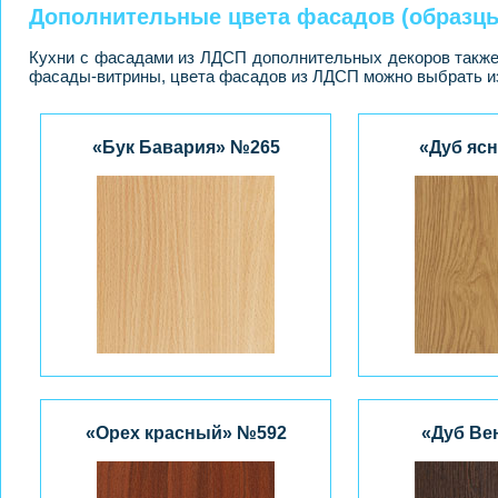
Дополнительные цвета фасадов (образцы
Кухни с фасадами из ЛДСП дополнительных декоров также
фасады-витрины, цвета фасадов из ЛДСП можно выбрать и
«Бук Бавария» №265
«Дуб яс
«Орех красный» №592
«Дуб Ве