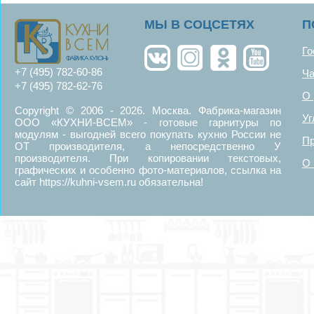
MЫ В СОЦСЕТЯХ
П
Го
+7 (495) 782-60-86
Ча
+7 (495) 782-62-76
О 
Copyright © 2006 - 2026. Москва. Фабрика-магазин
Уг
ООО «КУХНИ-ВСЕМ» - готовые гарнитуры по
модулям - выгодней всего покупать кухню России не
Пр
ОТ производителя, а непосредственно У
производителя. При копировании текстовых,
О 
графических и особенно фото-материалов, ссылка на
сайт https://kuhni-vsem.ru обязательна!