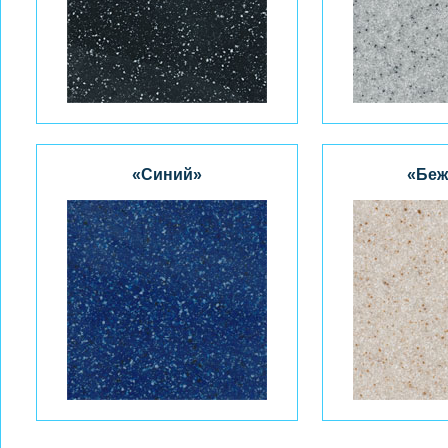
«Синий»
«Беж