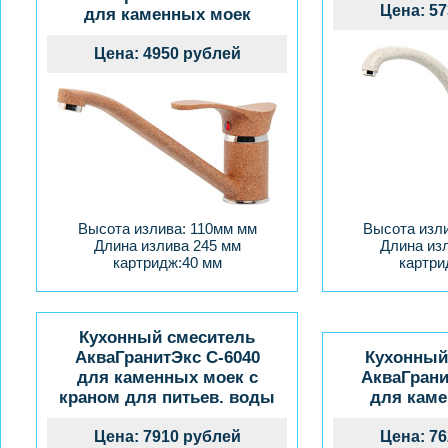
Цена: 5
для каменных моек
Цена: 4950 рублей
Высота излива: 110мм мм
Высота изл
Длина излива 245 мм
Длина из
картридж:40 мм
картри
Кухонный смеситель
АкваГранитЭкс C-6040
Кухонный
для каменных моек с
АкваГрани
краном для питьев. воды
для кам
Цена: 7910 рублей
Цена: 7