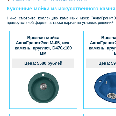
Кухонные мойки из искусственного камня
Ниже смотрите коллекцию каменных моек "АкваГранитЭк
прямоугольной формы, а также варианты угловых решений.
Врезная мойка
Врезн
АкваГранитЭкс M-05, иск.
АкваГранитЭ
камень, круглая, D470x180
камень, кру
мм
Цена: 5580 рублей
Цена: 5