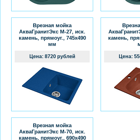
Врезная мойка
Врезн
АкваГранитЭкс M-27, иск.
АкваГранитЭ
камень, прямоуг., 745x490
камень, пря
мм
Цена: 8720 рублей
Цена: 5
Врезная мойка
АкваГранитЭкс M-70, иск.
камень, прямоуг., 690x490