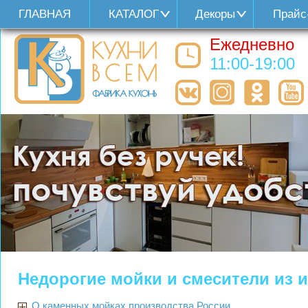
ГЛАВНАЯ
КАТАЛОГ
Декоры
Прайс
Ежедневно
11:00-19:00
Недорогие мойки и смесители из и
О каменных мойках производства России