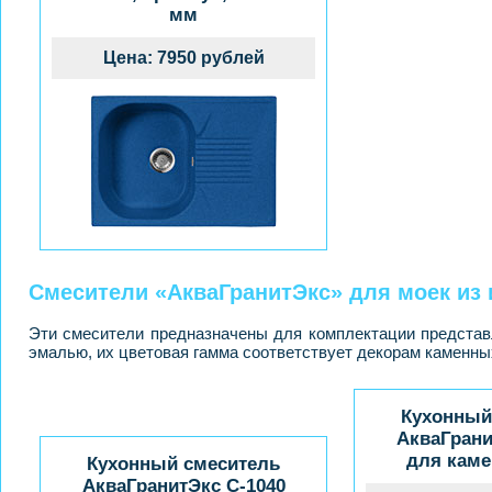
мм
Цена: 7950 рублей
Смесители «АкваГранитЭкс» для моек из 
Эти смесители предназначены для комплектации представ
эмалью, их цветовая гамма соответствует декорам каменны
Кухонный
АкваГрани
для кам
Кухонный смеситель
АкваГранитЭкс C-1040