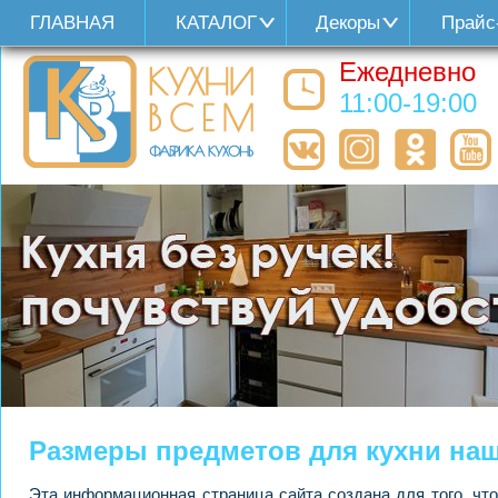
ГЛАВНАЯ
КАТАЛОГ
Декоры
Прайс
Ежедневно
11:00-19:00
Размеры предметов для кухни наш
Эта информационная страница сайта создана для того, ч