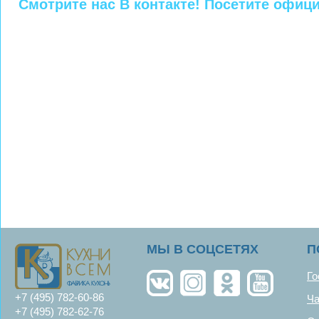
Смотрите нас В контакте! Посетите офиц
MЫ В СОЦСЕТЯХ
П
Го
+7 (495) 782-60-86
Ча
+7 (495) 782-62-76