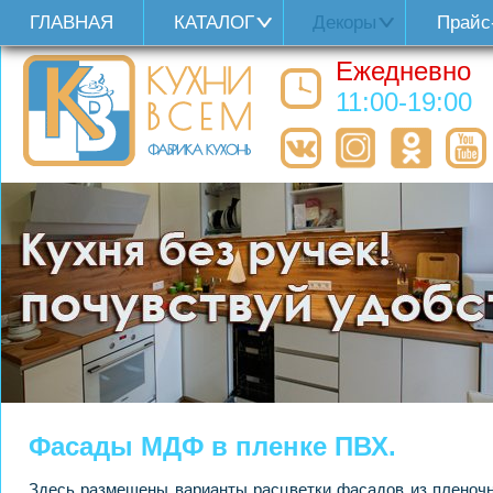
ГЛАВНАЯ
КАТАЛОГ
Декоры
Прайс
Ежедневно
11:00-19:00
Фасады МДФ в пленке ПВХ.
Здесь размещены варианты расцветки фасадов из пленоч