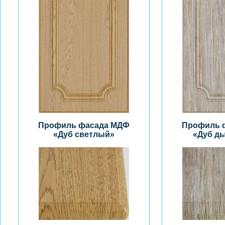
Профиль фасада МДФ
Профиль 
«Дуб светлый»
«Дуб д