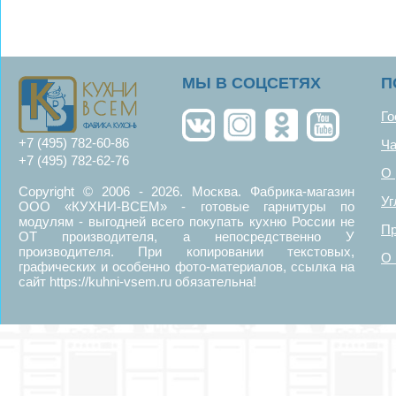
MЫ В СОЦСЕТЯХ
П
Го
+7 (495) 782-60-86
Ча
+7 (495) 782-62-76
О 
Copyright © 2006 - 2026. Москва. Фабрика-магазин
Уг
ООО «КУХНИ-ВСЕМ» - готовые гарнитуры по
модулям - выгодней всего покупать кухню России не
Пр
ОТ производителя, а непосредственно У
производителя. При копировании текстовых,
О 
графических и особенно фото-материалов, ссылка на
сайт https://kuhni-vsem.ru обязательна!