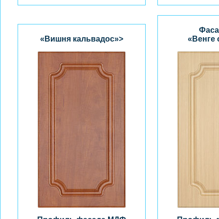
Фаса
«Вишня кальвадос»>
«Венге