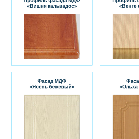
Профиль фасада МДФ
Профиль 
«Вишня кальвадос»
«Венге
Фасад МДФ
Фаса
«Ясень бежевый»
«Ольха