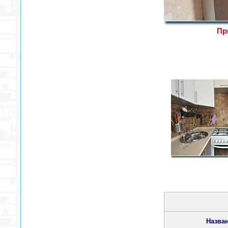
Пр
Назван