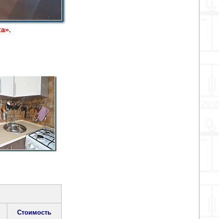
а».
Стоимость