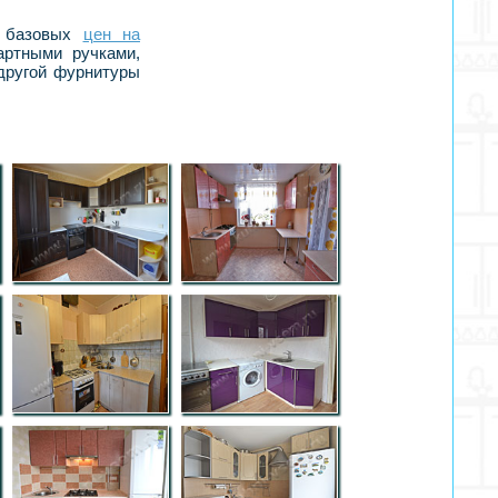
м базовых
цен на
артными ручками,
 другой фурнитуры