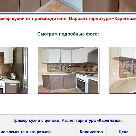
имер кухни от производителя. Вариант гарнитура «Кареглазк
Смотрим подробные фото:
Пример кухни с ценами: Расчет гарнитура «Кареглазка».
ие элемента и его размер
Количество
Цена