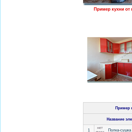
Пример кухни от
Пример 
Название эле
1
Полка-сушка