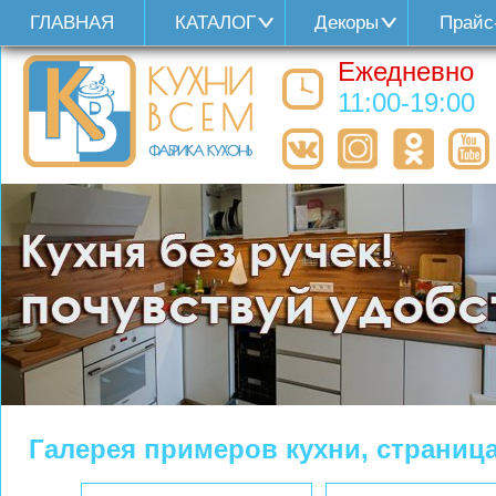
ГЛАВНАЯ
КАТАЛОГ
Декоры
Прайс
Ежедневно
11:00-19:00
Галерея примеров кухни, страниц