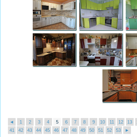
◄
1
2
3
4
5
6
7
8
9
10
11
12
13
41
42
43
44
45
46
47
48
49
50
51
52
53
►