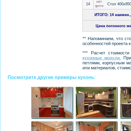
14
Стол 400х85
ИТОГО: 14 наимен., 
Цена погонного м
** Напоминаем, что ст
особенностей проекта к
*** Расчет стоимост
кухонные модули.
При 
петлями, корпусным ма
или материалов, стоимо
Посмотрите другие примеры кухонь: