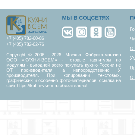
MЫ В СОЦСЕТЯХ
П
Го
+7 (495) 782-60-86
Ча
+7 (495) 782-62-76
О 
Copyright © 2006 - 2026. Москва. Фабрика-магазин
Уг
ООО «КУХНИ-ВСЕМ» - готовые гарнитуры по
модулям - выгодней всего покупать кухню России не
Пр
ОТ производителя, а непосредственно У
производителя. При копировании текстовых,
О 
графических и особенно фото-материалов, ссылка на
сайт https://kuhni-vsem.ru обязательна!