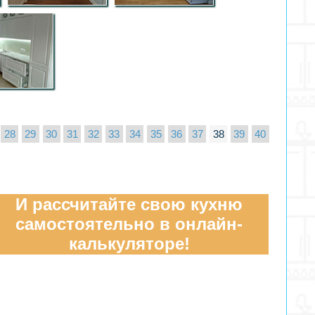
28
29
30
31
32
33
34
35
36
37
38
39
40
И рассчитайте свою кухню
самостоятельно в онлайн-
калькуляторе!