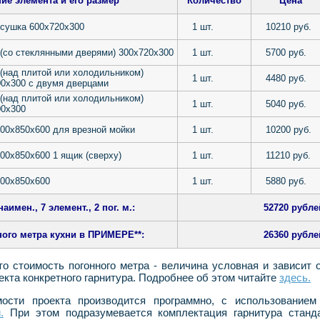
ие элемента и его размер
Количество
Цена
-сушка 600х720х300
1 шт.
10210 руб.
(со стеклянными дверями) 300х720х300
1 шт.
5700 руб.
(над плитой или холодильником)
1 шт.
4480 руб.
00х300 с двумя дверцами
(над плитой или холодильником)
1 шт.
5040 руб.
00х300
00х850х600 для врезной мойки
1 шт.
10200 руб.
00х850х600 1 ящик (сверху)
1 шт.
11210 руб.
200х850х600
1 шт.
5880 руб.
аимен., 7 элемент., 2 пог. м.:
52720 рубле
ного метра кухни в ПРИМЕРЕ**:
26360 рубле
то стоимость погонного метра - величина условная и зависит 
екта конкретного гарнитура. Подробнее об этом читайте
здесь.
мости проекта производится программно, с использование
.
При этом подразумевается комплектация гарнитура станд