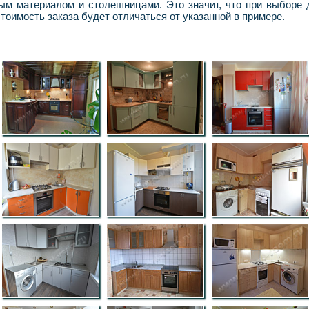
ым материалом и столешницами. Это значит, что при выборе
тоимость заказа будет отличаться от указанной в примере.