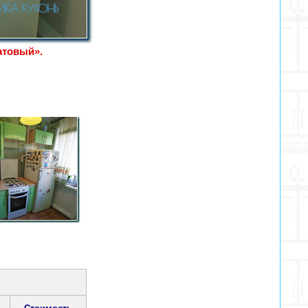
атовый».