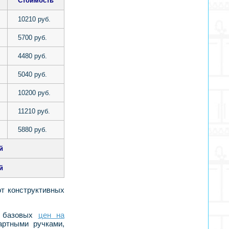
Стоимость
10210 руб.
5700 руб.
4480 руб.
5040 руб.
10200 руб.
11210 руб.
5880 руб.
й
й
от конструктивных
м базовых
цен на
артными ручками,