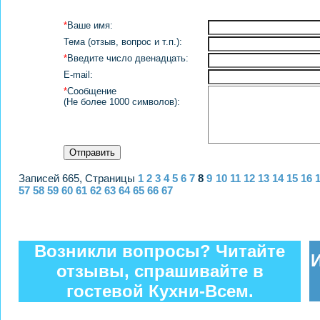
*
Ваше имя:
Тема (отзыв, вопрос и т.п.):
*
Введите число двенадцать:
E-mail:
*
Сообщение
(Не более 1000 символов):
Записей 665, Страницы
1
2
3
4
5
6
7
8
9
10
11
12
13
14
15
16
57
58
59
60
61
62
63
64
65
66
67
Возникли вопросы? Читайте
отзывы, спрашивайте в
гостевой Кухни-Всем.