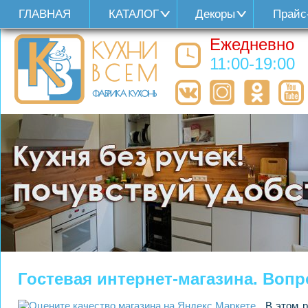
ГЛАВНАЯ
КАТАЛОГ
Декоры
Прайс
Ежедневно
11:00-19:00
Гостевая интернет-магазина. Вопр
В этом р