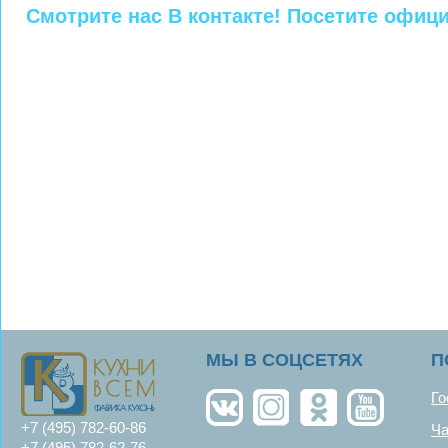
Смотрите нас В контакте! Посетите офиц
MЫ В СОЦСЕТЯХ
П
Го
+7 (495) 782-60-86
Ча
+7 (495) 782-62-76